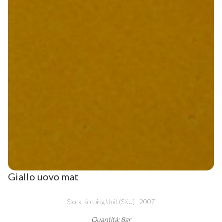
Giallo uovo mat
Stock Keeping Unit (SKU) : 2007
Quantità: 8gr