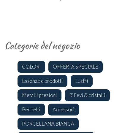
Categorie del negozio
COLORI
OFFERTA SPECIALE
Essenze e prodotti
Lustri
Metalli preziosi
Rilievi & cristalli
Pennelli
Accessori
PORCELLANA BIANCA