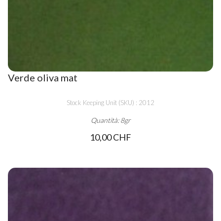
Verde oliva mat
Stock Keeping Unit (SKU) : 2012
Quantità: 8gr
10,00 CHF