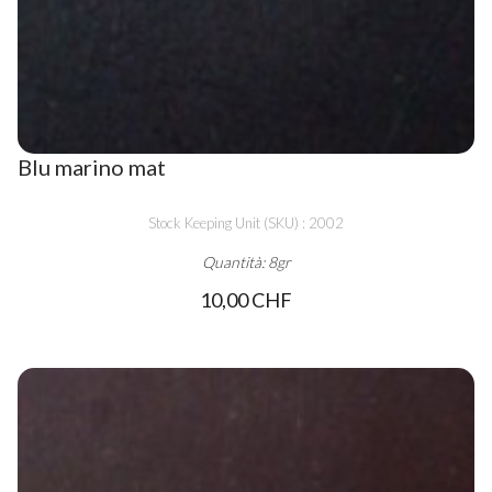
Blu marino mat
Stock Keeping Unit (SKU) : 2002
Quantità: 8gr
10,00 CHF