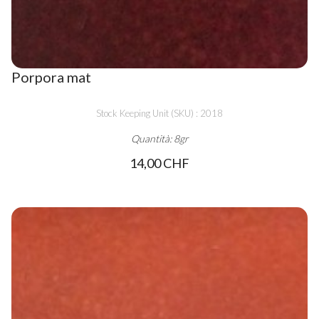
Porpora mat
Stock Keeping Unit (SKU) : 2018
Quantità: 8gr
14,00 CHF