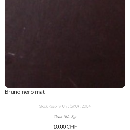
Bruno nero mat
Stock Keeping Unit (SKU) : 2004
Quantità: 8gr
10,00 CHF