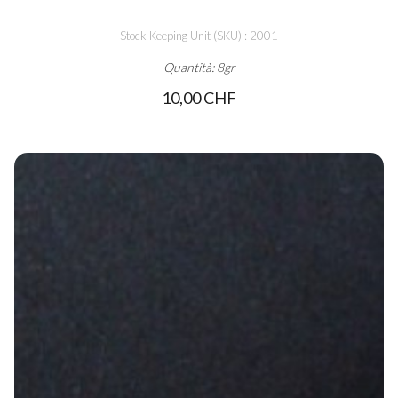
Stock Keeping Unit (SKU) : 2001
Quantità: 8gr
10,00 CHF