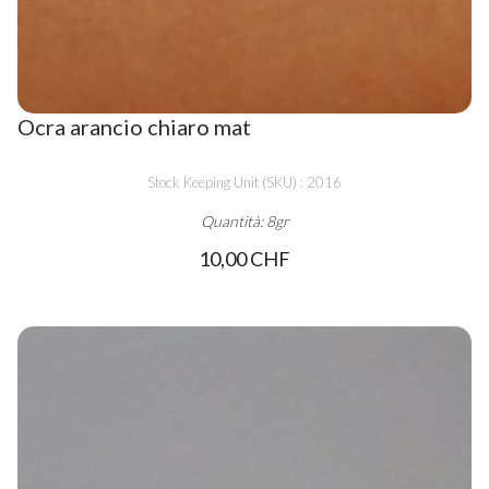
Ocra arancio chiaro mat
Stock Keeping Unit (SKU) : 2016
Quantità: 8gr
10,00 CHF