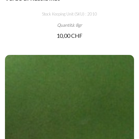
Stock Keeping Unit (SKU) : 2010
Quantità: 8gr
10,00 CHF