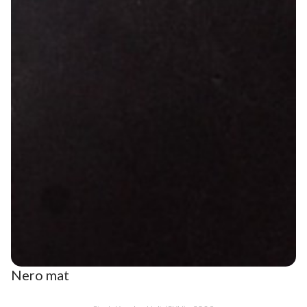
Nero mat