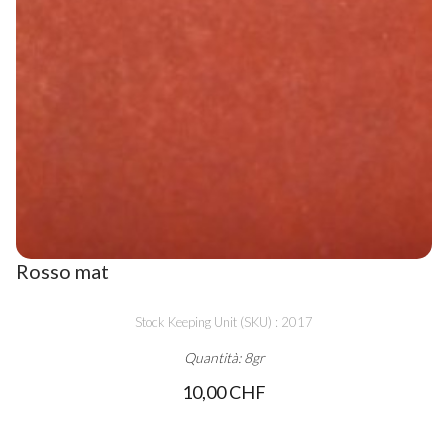
Rosso mat
Stock Keeping Unit (SKU) : 2017
Quantità: 8gr
10,00 CHF