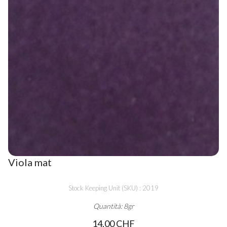
Viola mat
Stock Keeping Unit (SKU) : 2019
Quantità: 8gr
14,00 CHF