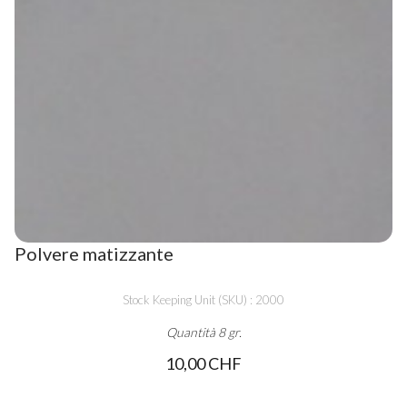
Polvere matizzante
Stock Keeping Unit (SKU) : 2000
Quantità 8 gr.
10,00 CHF