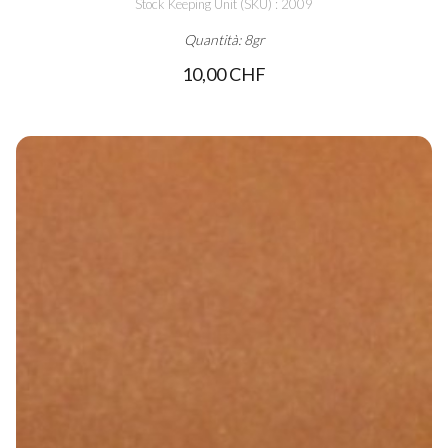
Stock Keeping Unit (SKU) : 2009
Quantità: 8gr
10,00 CHF