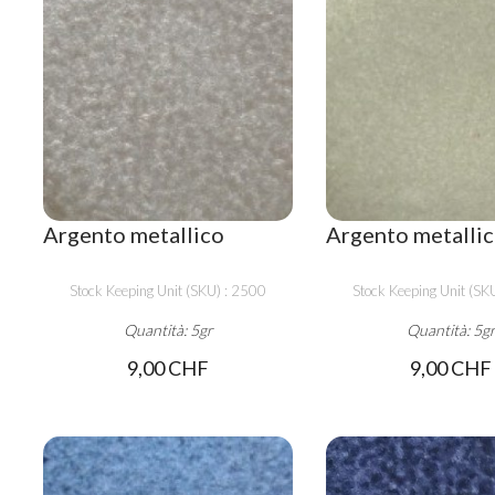
Argento metallico
Argento metalli
Stock Keeping Unit (SKU) : 2500
Stock Keeping Unit (SK
Quantità: 5gr
Quantità: 5g
9,00 CHF
9,00 CHF