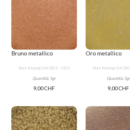
Bruno metallico
Oro metallico
Stock Keeping Unit (SKU) : 2503
Stock Keeping Unit (SK
Quantità: 5gr
Quantità: 5g
9,00 CHF
9,00 CHF