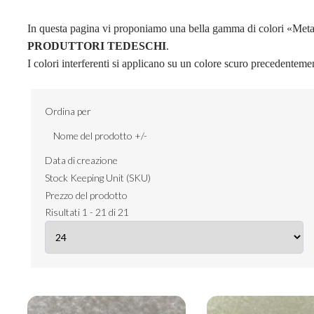
In questa pagina vi proponiamo una bella gamma di colori «Metalli
PRODUTTORI TEDESCHI
.
I colori interferenti si applicano su un colore scuro precedentemen
Ordina per
Nome del prodotto +/-
Data di creazione
Stock Keeping Unit (SKU)
Prezzo del prodotto
Risultati 1 - 21 di 21