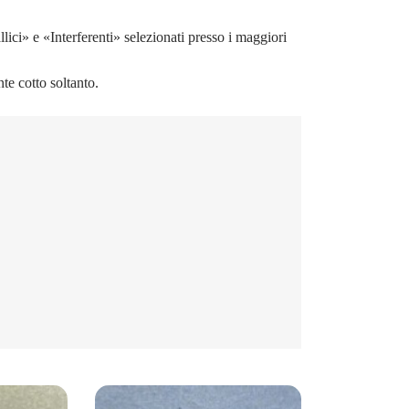
ci» e «Interferenti» selezionati presso i maggiori
te cotto soltanto.