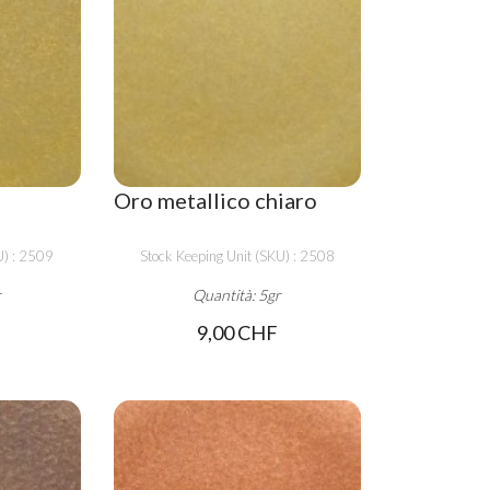
Oro metallico chiaro
U) : 2509
Stock Keeping Unit (SKU) : 2508
r
Quantità: 5gr
9,00 CHF