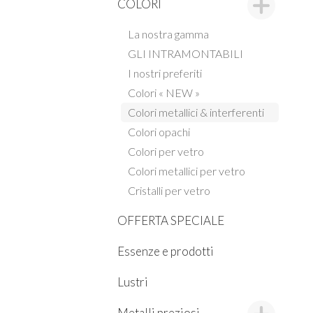
COLORI
La nostra gamma
GLI INTRAMONTABILI
I nostri preferiti
Colori « NEW »
Colori metallici & interferenti
Colori opachi
Colori per vetro
Colori metallici per vetro
Cristalli per vetro
OFFERTA SPECIALE
Essenze e prodotti
Lustri
Metalli preziosi