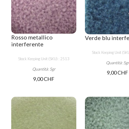
Rosso metallico
Verde blu interf
interferente
Stock Keeping Unit (SK
Stock Keeping Unit (SKU) : 2513
Quantità: 5g
Quantità: 5gr
9,00 CHF
9,00 CHF