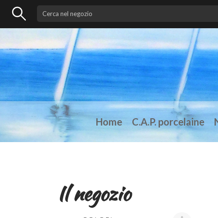
Home
C.A.P. porcelaine
Il negozio