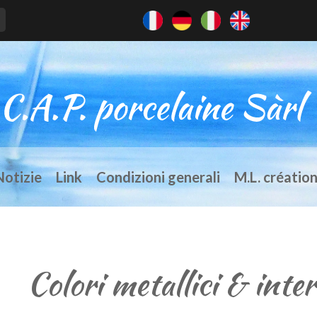
Notizie
Link
Condizioni generali
M.L. créatio
Colori metallici & inter