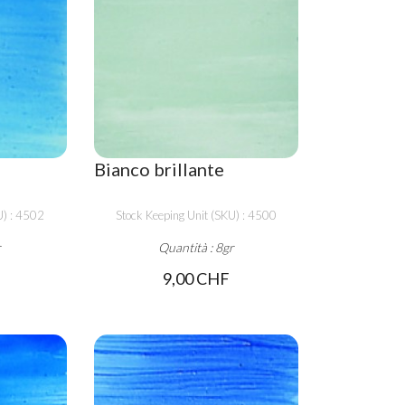
Bianco brillante
U) : 4502
Stock Keeping Unit (SKU) : 4500
r
Quantità : 8gr
9,00 CHF