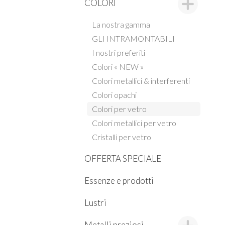
COLORI
La nostra gamma
GLI INTRAMONTABILI
I nostri preferiti
Colori « NEW »
Colori metallici & interferenti
Colori opachi
Colori per vetro
Colori metallici per vetro
Cristalli per vetro
OFFERTA SPECIALE
Essenze e prodotti
Lustri
Metalli preziosi