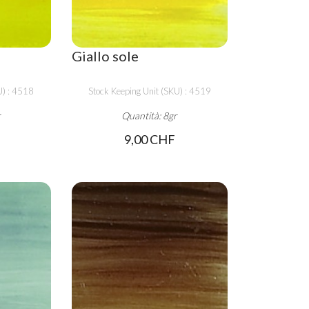
Giallo sole
U) : 4518
Stock Keeping Unit (SKU) : 4519
r
Quantità: 8gr
9,00 CHF