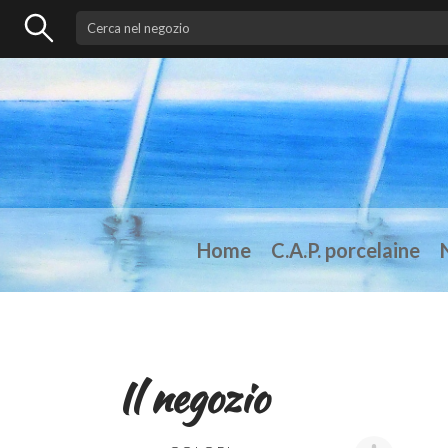
Home
C.A.P. porcelaine
Il negozio