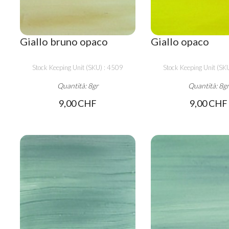
Giallo bruno opaco
Giallo opaco
Stock Keeping Unit (SKU) : 4509
Stock Keeping Unit (SK
Quantità: 8gr
Quantità: 8g
9,00 CHF
9,00 CHF