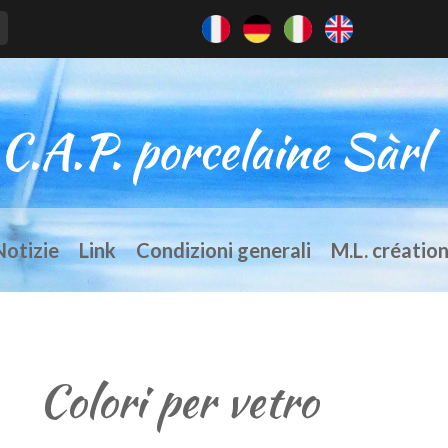
Notizie
Link
Condizioni generali
M.L. créatio
Colori per vetro