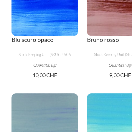
Blu scuro opaco
Bruno rosso
Stock Keeping Unit (SKU) : 4505
Stock Keeping Unit (SK
Quantità: 8gr
Quantità: 8g
10,00 CHF
9,00 CHF