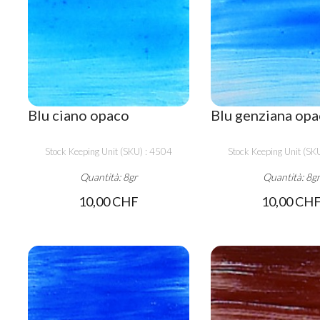
Blu ciano opaco
Blu genziana op
Stock Keeping Unit (SKU) : 4504
Stock Keeping Unit (SK
Quantità: 8gr
Quantità: 8g
10,00 CHF
10,00 CH