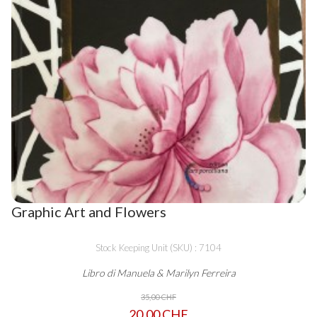
Graphic Art and Flowers
Stock Keeping Unit (SKU) : 7104
Libro di Manuela & Marilyn Ferreira
35,00 CHF
20,00 CHF