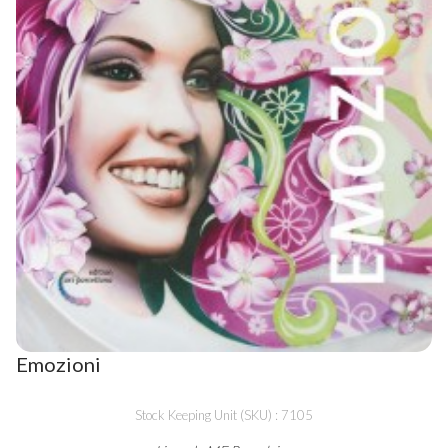
Emozioni
Stock Keeping Unit (SKU) : 7105