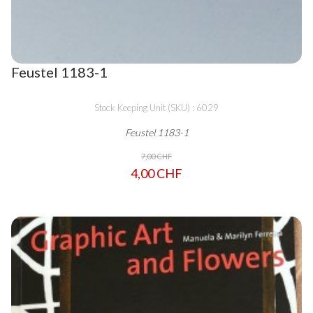
Feustel 1183-1
Stock Keeping Unit (SKU) : 6029
Feustel 1183-1
7,00 CHF
4,00 CHF