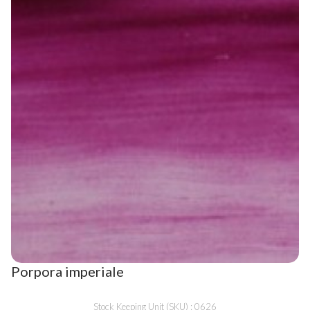
Porpora imperiale
Stock Keeping Unit (SKU) : 0626