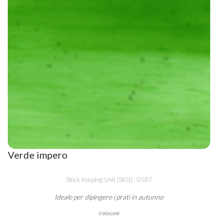
Verde impero
Stock Keeping Unit (SKU) : 0587
Ideale per dipingere i prati in autunno
7,90 CHF