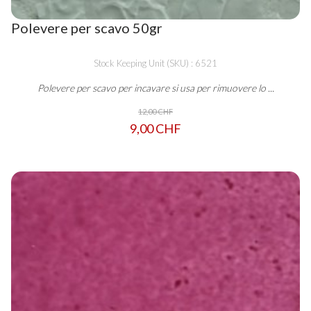
Polevere per scavo 50gr
Stock Keeping Unit (SKU) : 6521
Polevere per scavo per incavare si usa per rimuovere lo ...
12,00 CHF
9,00 CHF