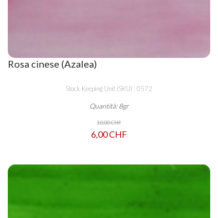
Rosa cinese (Azalea)
Stock Keeping Unit (SKU) : 0572
Quantità: 8gr
10,00 CHF
6,00 CHF