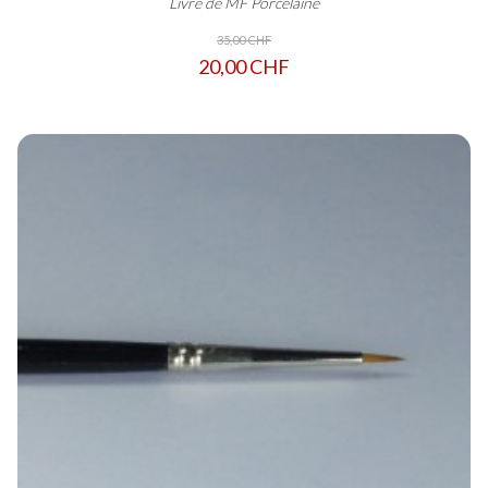
Livre de MF Porcelaine
35,00 CHF
20,00 CHF