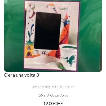
C'era una volta 3
Stock Keeping Unit (SKU) : 7017
Libro di Gocce d'arte
19,00 CHF