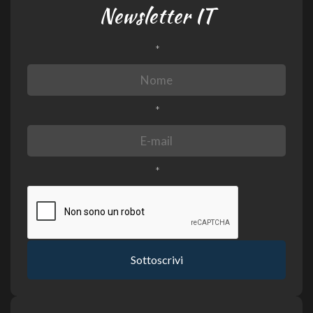
Newsletter IT
*
*
*
Sottoscrivi