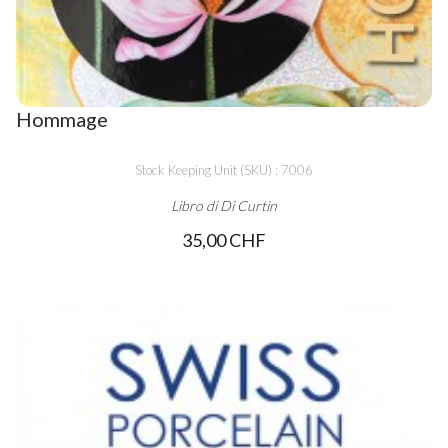
Hommage
Stock Keeping Unit (SKU) : 7006
Libro di Di Curtin
35,00 CHF