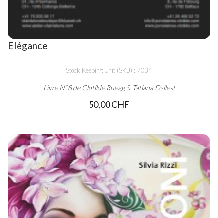
Elégance
Stock Keeping Unit (SKU) : 7034
Livre N°8 de Clotilde Ruegg & Tatiana Dallest
50,00 CHF