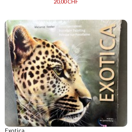
20,00 CHF
Exotica