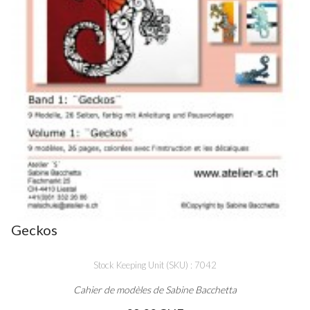
Geckos
Stock Keeping Unit (SKU) : 7042
Cahier de modèles de Sabine Bacchetta