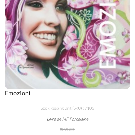
Emozioni
Stock Keeping Unit (SKU) : 7105
Livre de MF Porcelaine
35,00 CHF