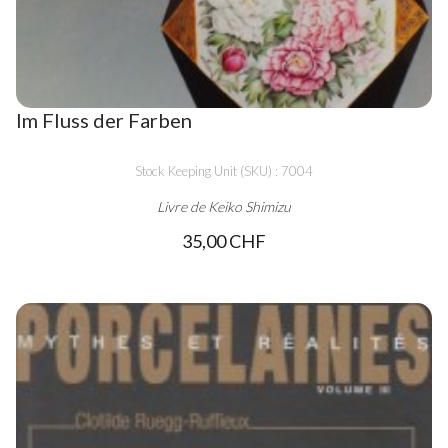
Im Fluss der Farben
Stock Keeping Unit (SKU) : 7004
Livre de Keiko Shimizu
35,00 CHF