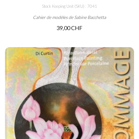
Stock Keeping Unit (SKU) : 7041
Cahier de modèles de Sabine Bacchetta
39,00 CHF