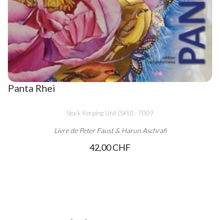
Panta Rhei
Stock Keeping Unit (SKU) : 7009
Livre de Peter Faust & Harun Aschrafi
42,00 CHF