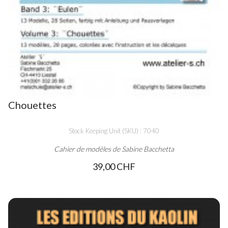
Chouettes
Stock Keeping Unit (SKU) : 7040
Cahier de modèles de Sabine Bacchetta
39,00 CHF