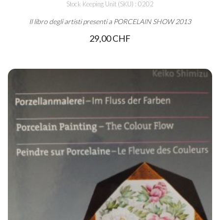
Stock Keeping Unit (SKU) : 0202
Il libro degli artisti presenti a PORCELAIN SHOW 2013
29,00 CHF