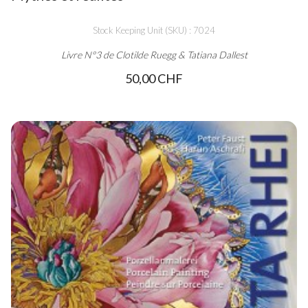
Stock Keeping Unit (SKU) : 7024
Livre N°3 de Clotilde Ruegg & Tatiana Dallest
50,00 CHF