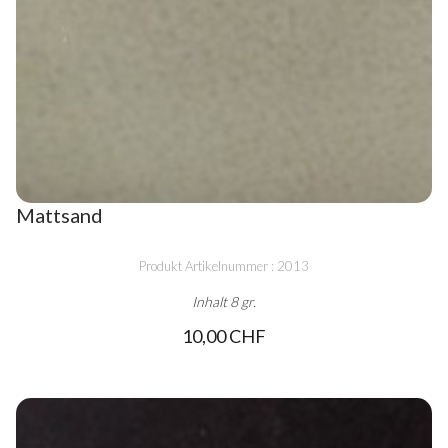
Mattsand
Produkt Artikelnummer : 2013
Inhalt 8 gr.
10,00 CHF