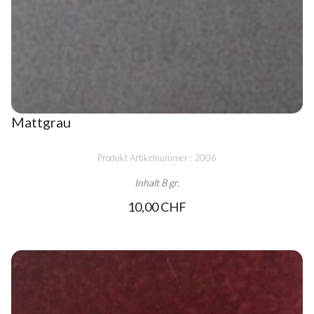
Mattgrau
Produkt Artikelnummer : 2006
Inhalt 8 gr.
10,00 CHF