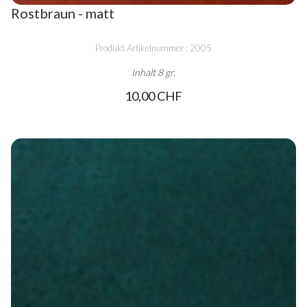
Rostbraun - matt
Produkt Artikelnummer : 2005
Inhalt 8 gr.
10,00 CHF