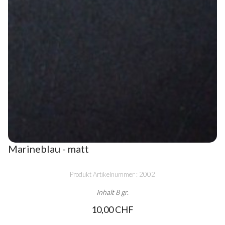
Marineblau - matt
Produkt Artikelnummer : 2002
Inhalt 8 gr.
10,00 CHF