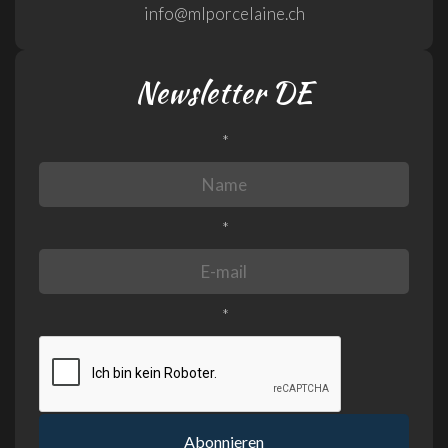
info@mlporcelaine.ch
Newsletter DE
*
*
*
Abonnieren