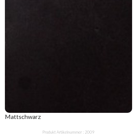
Mattschwarz
Produkt Artikelnummer : 2009