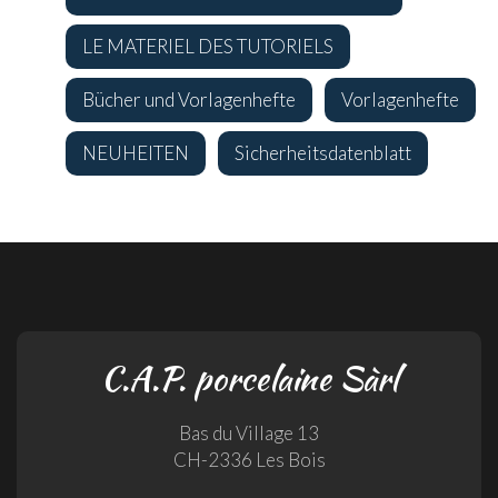
LE MATERIEL DES TUTORIELS
Bücher und Vorlagenhefte
Vorlagenhefte
NEUHEITEN
Sicherheitsdatenblatt
C.A.P. porcelaine Sàrl
Bas du Village 13
CH-2336 Les Bois