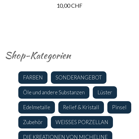
10,00 CHF
Shop-Kategorien
FARBEN
SONDERANGEBOT
Öle und andere Substanzen
Lüster
Edelmetalle
Relief & Kristall
Pinsel
Zubehör
WEISSES PORZELLAN
DIE KREATIONEN VON MICHELINE