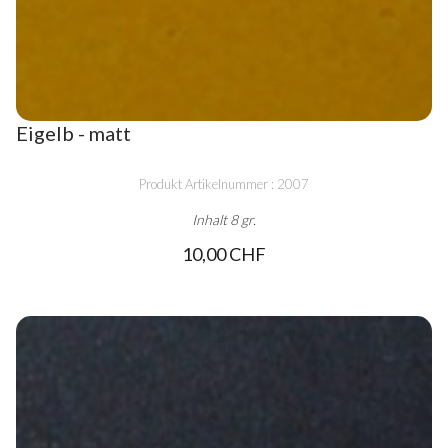
Eigelb - matt
Produkt Artikelnummer : 2007
Inhalt 8 gr.
10,00 CHF