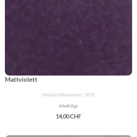
Mattviolett
Produkt Artikelnummer : 2019
Inhalt 8 gr.
14,00 CHF