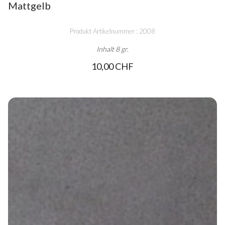
Mattgelb
Produkt Artikelnummer : 2008
Inhalt 8 gr.
10,00 CHF