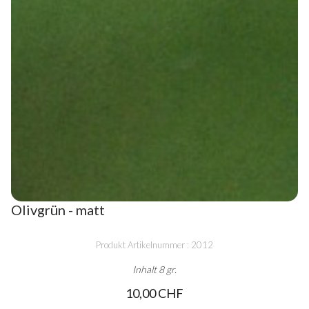
Olivgrün - matt
Produkt Artikelnummer : 2012
Inhalt 8 gr.
10,00 CHF