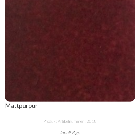
Mattpurpur
Produkt Artikelnummer : 2018
Inhalt 8 gr.