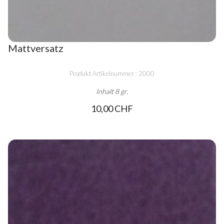
Mattversatz
Produkt Artikelnummer : 2000
Inhalt 8 gr.
10,00 CHF