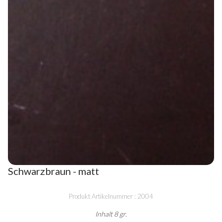
Schwarzbraun - matt
Produkt Artikelnummer : 2004
Inhalt 8 gr.