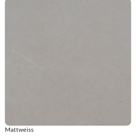
Mattweiss