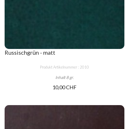
Russischgrün - matt
Produkt Artikelnummer : 2010
Inhalt 8 gr.
10,00 CHF