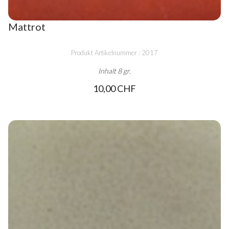
Mattrot
Produkt Artikelnummer : 2017
Inhalt 8 gr.
10,00 CHF