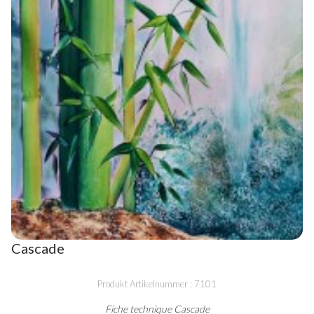
Cascade
Produkt Artikelnummer : 7101
Fiche technique Cascade