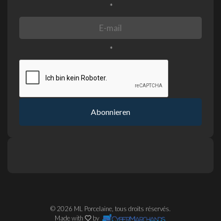
*
*
Abonnieren
© 2026 ML Porcelaine, tous droits réservés.
Made with
by