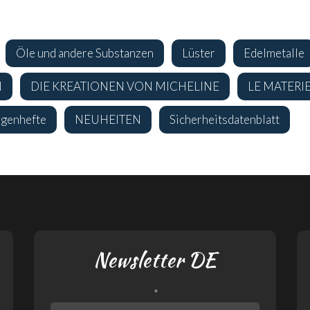
Öle und andere Substanzen
Lüster
Edelmetalle
N
DIE KREATIONEN VON MICHELINE
LE MATERI
agenhefte
NEUHEITEN
Sicherheitsdatenblatt
Newsletter DE
*