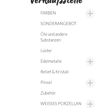
FARBEN
SONDERANGEBOT
Öle und andere
Substanzen
Lüster
Edelmetalle
Relief & Kristall
Pinsel
Zubehör
WEISSES PORZELLAN