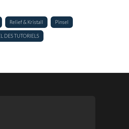
Relief & Kristall
Pinsel
EL DES TUTORIELS