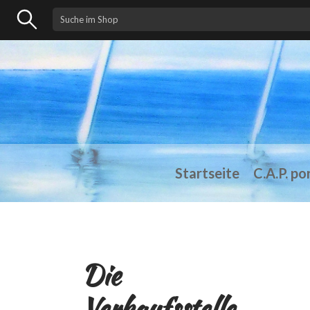
Startseite
C.A.P. po
Die
Verkaufsstelle