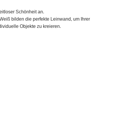
eitloser Schönheit an.
 Weiß bilden die perfekte Leinwand, um Ihrer
ividuelle Objekte zu kreieren.