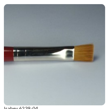
Isabey 6239-04