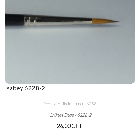
Isabey 6228-2
Produkt Artikelnummer : 6056
Grünes Ende / 6228-2
26,00 CHF