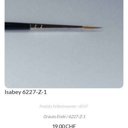
Isabey 6227-Z-1
Produkt Artikelnummer : 6047
Graues Ende / 6227-Z-1
19,00 CHF