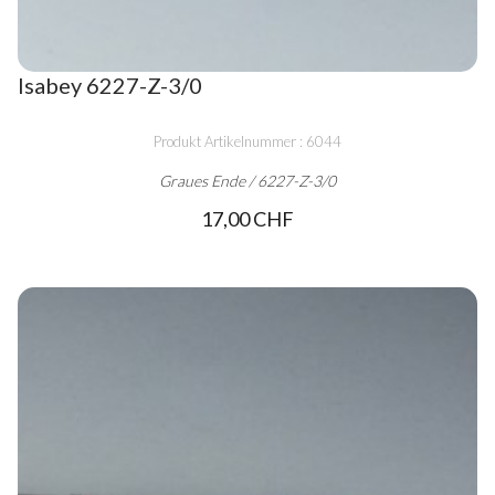
Isabey 6227-Z-3/0
Produkt Artikelnummer : 6044
Graues Ende / 6227-Z-3/0
17,00 CHF