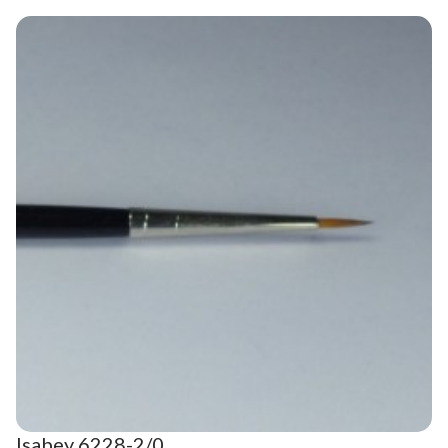
Isabey 6228-2/0