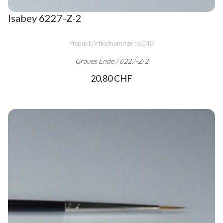
Isabey 6227-Z-2
Produkt Artikelnummer : 6048
Graues Ende / 6227-Z-2
20,80 CHF