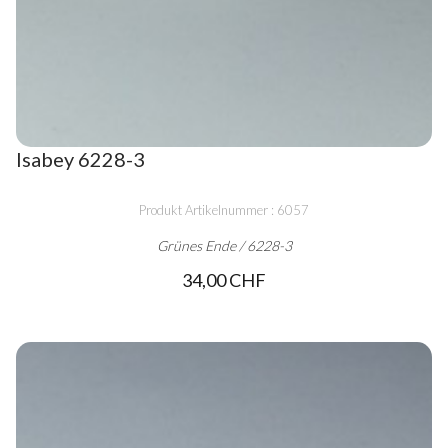
Isabey 6228-3
Produkt Artikelnummer : 6057
Grünes Ende / 6228-3
34,00 CHF