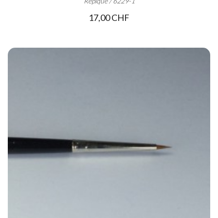
Repique / 6229-1
17,00 CHF