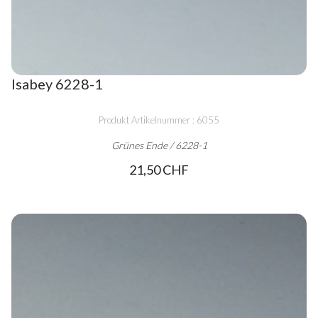
Isabey 6228-1
Produkt Artikelnummer : 6055
Grünes Ende / 6228-1
21,50 CHF