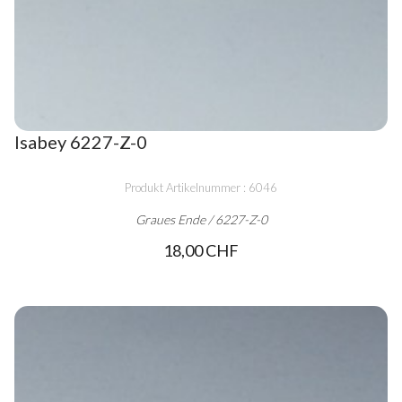
Isabey 6227-Z-0
Produkt Artikelnummer : 6046
Graues Ende / 6227-Z-0
18,00 CHF