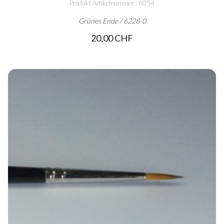
Produkt Artikelnummer : 6054
Grünes Ende / 6228-0
20,00 CHF