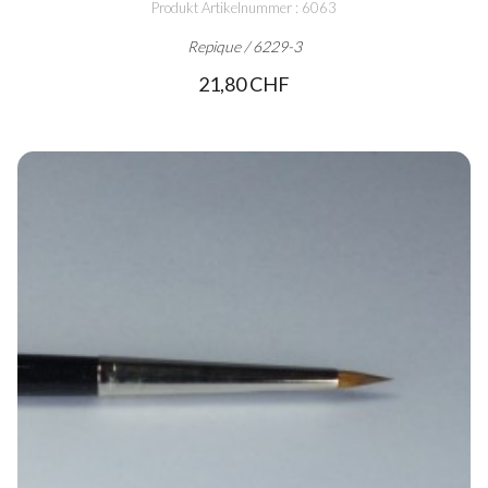
Produkt Artikelnummer : 6063
Repique / 6229-3
21,80 CHF