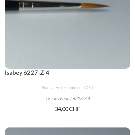
Isabey 6227-Z-4
Produkt Artikelnummer : 6050
Graues Ende / 6227-Z-4
34,00 CHF