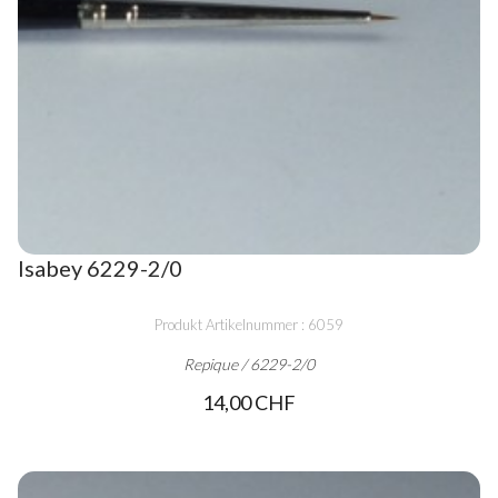
Isabey 6229-2/0
Produkt Artikelnummer : 6059
Repique / 6229-2/0
14,00 CHF