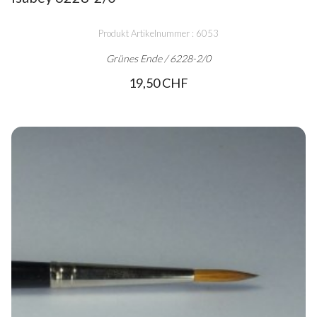
Produkt Artikelnummer : 6053
Grünes Ende / 6228-2/0
19,50 CHF