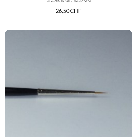
Graues Ende / 6227-Z-3
26,50 CHF