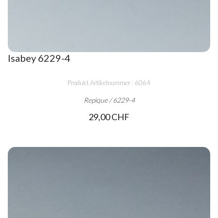
Isabey 6229-4
Produkt Artikelnummer : 6064
Repique / 6229-4
29,00 CHF