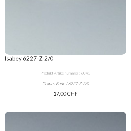
Isabey 6227-Z-2/0
Produkt Artikelnummer : 6045
Graues Ende / 6227-Z-2/0
17,00 CHF