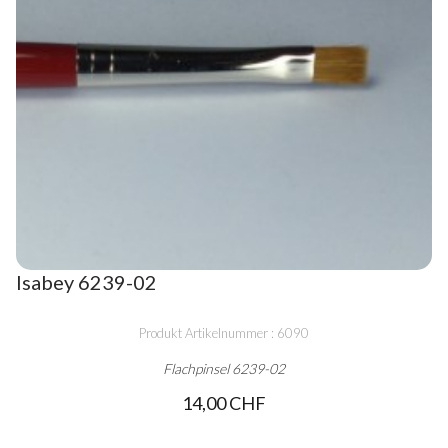
Isabey 6239-02
Produkt Artikelnummer : 6090
Flachpinsel 6239-02
14,00 CHF