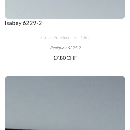
Isabey 6229-2
Produkt Artikelnummer : 6062
Repique / 6229-2
17,80 CHF