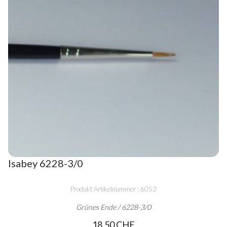
Isabey 6228-3/0
Produkt Artikelnummer : 6052
Grünes Ende / 6228-3/0
18,50 CHF