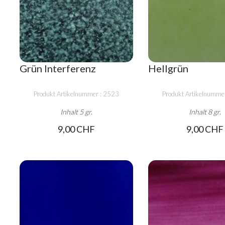
Grün Interferenz
Hellgrün
Produkt Artikelnummer : 2523
Produkt Artikelnumme
Inhalt 5 gr.
Inhalt 8 gr.
9,00 CHF
9,00 CHF