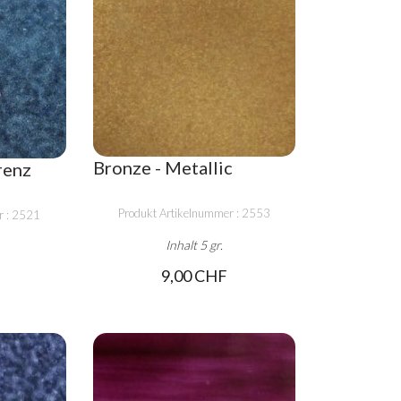
Bronze - Metallic
renz
Produkt Artikelnummer : 2553
r : 2521
Inhalt 5 gr.
9,00 CHF