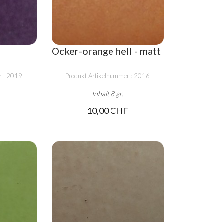
Ocker-orange hell - matt
r : 2019
Produkt Artikelnummer : 2016
Inhalt 8 gr.
F
10,00 CHF