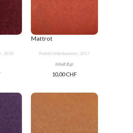
Mattrot
r : 2018
Produkt Artikelnummer : 2017
Inhalt 8 gr.
F
10,00 CHF