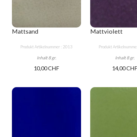
Mattsand
Mattviolett
Produkt Artikelnummer : 2013
Produkt Artikelnumme
Inhalt 8 gr.
Inhalt 8 gr.
10,00 CHF
14,00 CH