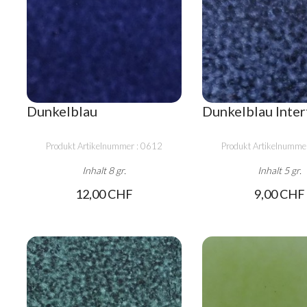
Dunkelblau
Dunkelblau Inte
Produkt Artikelnummer : 0612
Produkt Artikelnumme
Inhalt 8 gr.
Inhalt 5 gr.
12,00 CHF
9,00 CHF