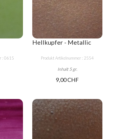
Hellkupfer - Metallic
r : 0615
Produkt Artikelnummer : 2554
Inhalt 5 gr.
9,00 CHF