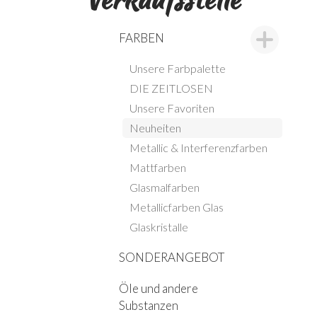
FARBEN
Unsere Farbpalette
DIE ZEITLOSEN
Unsere Favoriten
Neuheiten
Metallic & Interferenzfarben
Mattfarben
Glasmalfarben
Metallicfarben Glas
Glaskristalle
SONDERANGEBOT
Öle und andere
Substanzen