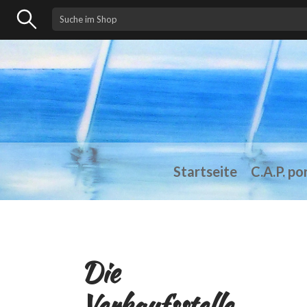
Startseite
C.A.P. po
Die
Verkaufsstelle