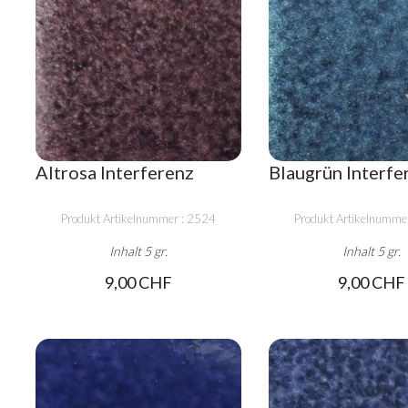
Altrosa Interferenz
Blaugrün Interfe
Produkt Artikelnummer : 2524
Produkt Artikelnumme
Inhalt 5 gr.
Inhalt 5 gr.
9,00 CHF
9,00 CHF