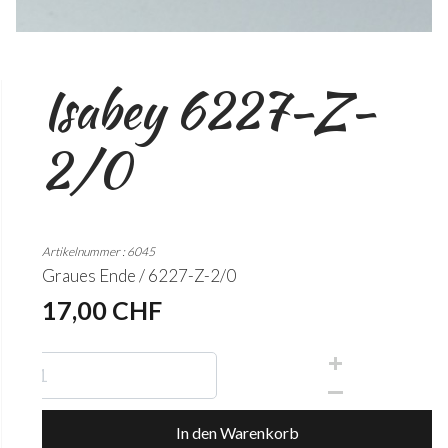
Isabey 6227-Z-
2/0
Artikelnummer : 6045
Graues Ende / 6227-Z-2/0
17,00 CHF