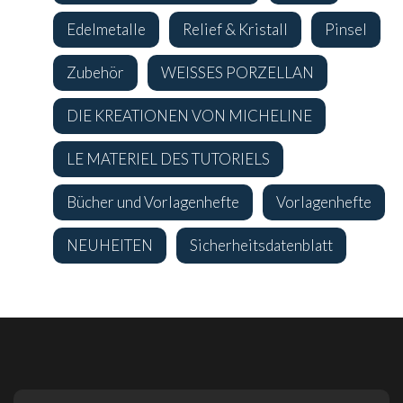
Edelmetalle
Relief & Kristall
Pinsel
Zubehör
WEISSES PORZELLAN
DIE KREATIONEN VON MICHELINE
LE MATERIEL DES TUTORIELS
Bücher und Vorlagenhefte
Vorlagenhefte
NEUHEITEN
Sicherheitsdatenblatt