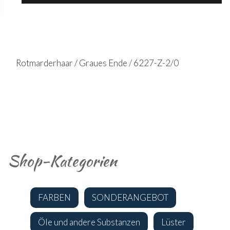
Rotmarderhaar / Graues Ende / 6227-Z-2/0
Shop-Kategorien
FARBEN
SONDERANGEBOT
Öle und andere Substanzen
Lüster