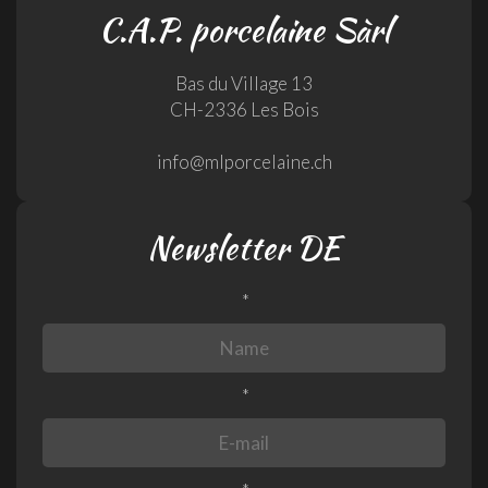
C.A.P. porcelaine Sàrl
Bas du Village 13
CH-2336 Les Bois
info@mlporcelaine.ch
Newsletter DE
*
*