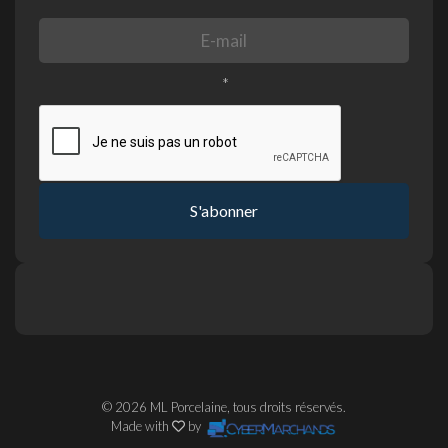
*
S'abonner
© 2026 ML Porcelaine, tous droits réservés.
Made with
by