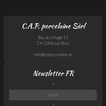
C.A.P. porcelaine Sàrl
Bas du Village 13
CH-2336 Les Bois
info@mlporcelaine.ch
Newsletter FR
*
*