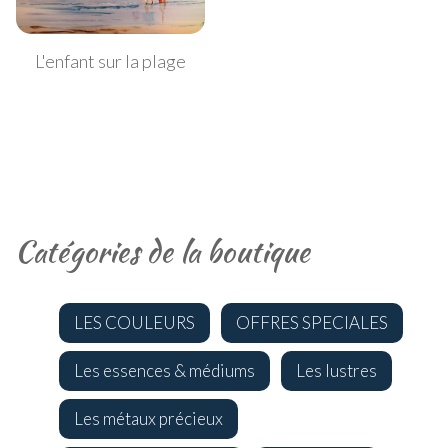
L'enfant sur la plage
Catégories de la boutique
LES COULEURS
OFFRES SPECIALES
Les essences & médiums
Les lustres
Les métaux précieux