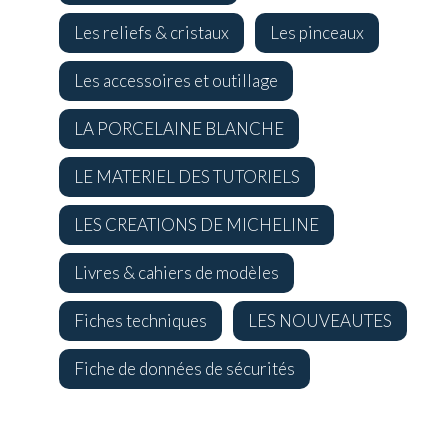
Les reliefs & cristaux
Les pinceaux
Les accessoires et outillage
LA PORCELAINE BLANCHE
LE MATERIEL DES TUTORIELS
LES CREATIONS DE MICHELINE
Livres & cahiers de modèles
Fiches techniques
LES NOUVEAUTES
Fiche de données de sécurités