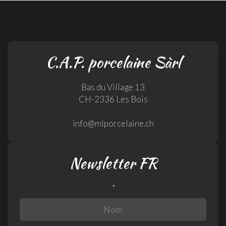
C.A.P. porcelaine Sàrl
Bas du Village 13
CH-2336 Les Bois
info@mlporcelaine.ch
Newsletter FR
*